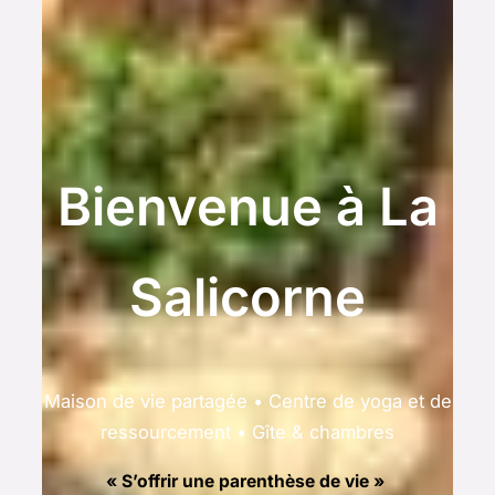
Bienvenue à La
Salicorne
Maison de vie partagée • Centre de yoga et de
ressourcement • Gîte & chambres
« S’offrir une parenthèse de vie »