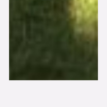
Habitat partagé