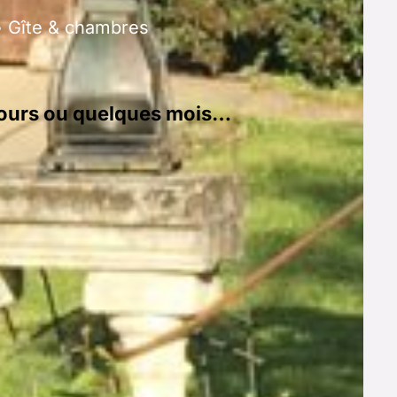
• Gîte & chambres
 jours ou quelques mois…