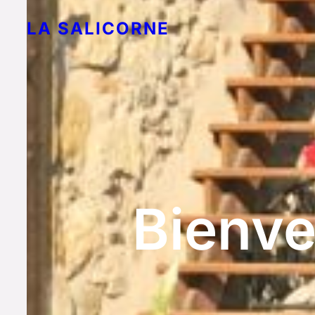
LA SALICORNE
Bienve