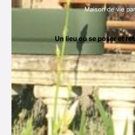
Maison de vie pa
Un lieu où se poser et 