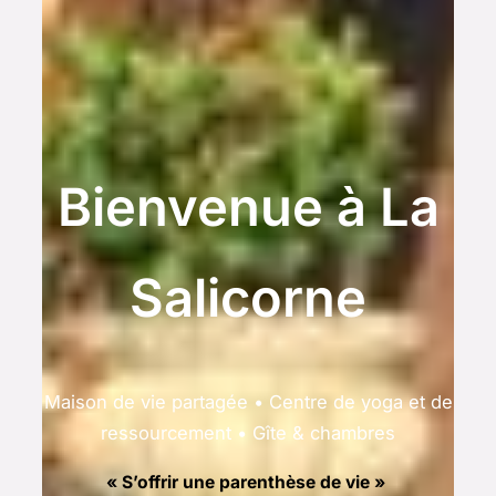
Bienvenue à La
Salicorne
Maison de vie partagée • Centre de yoga et de
ressourcement • Gîte & chambres
« S’offrir une parenthèse de vie »