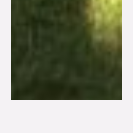
Habitat partagé