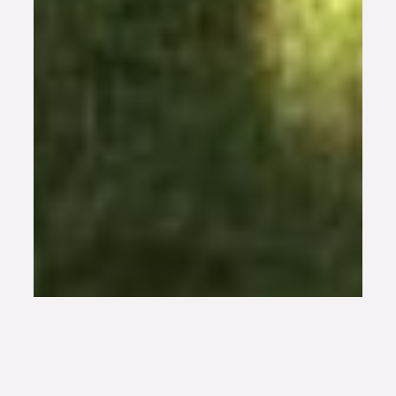
Habitat partagé