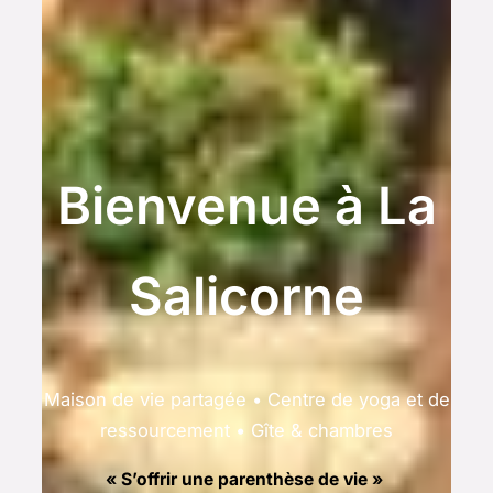
Bienvenue à La
Salicorne
Maison de vie partagée • Centre de yoga et de
ressourcement • Gîte & chambres
« S’offrir une parenthèse de vie »