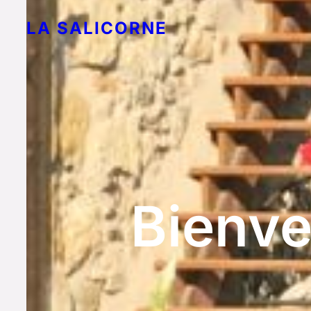
LA SALICORNE
Bienve