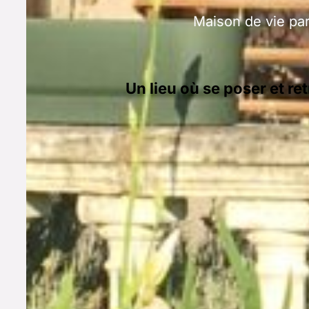
Maison de vie pa
Un lieu où se poser et 