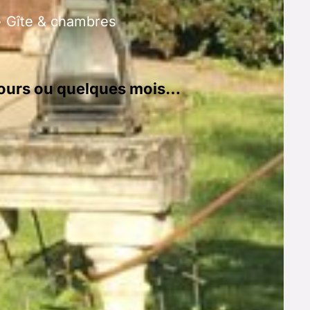
• Gîte & chambres
 jours ou quelques mois…