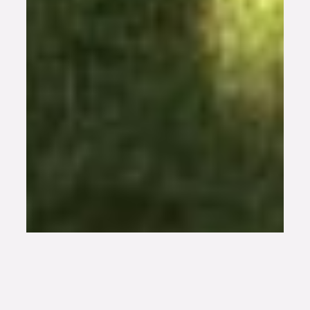
Habitat partagé