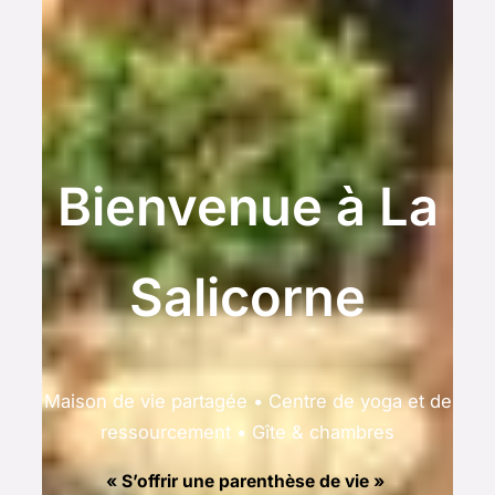
Bienvenue à La
Salicorne
Maison de vie partagée • Centre de yoga et de
ressourcement • Gîte & chambres
« S’offrir une parenthèse de vie »