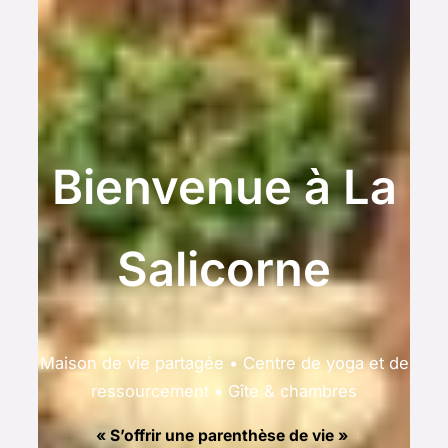
Bienvenue à La
Salicorne
Maison de vie partagée • Centre de yoga et de
ressourcement • Gîte & chambres
« S’offrir une parenthèse de vie »