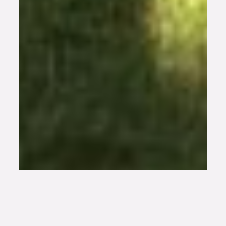
Habitat partagé