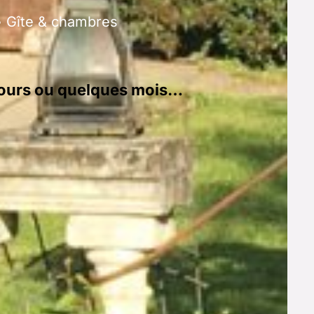
• Gîte & chambres
 jours ou quelques mois…