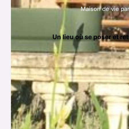
Maison de vie pa
Un lieu où se poser et 