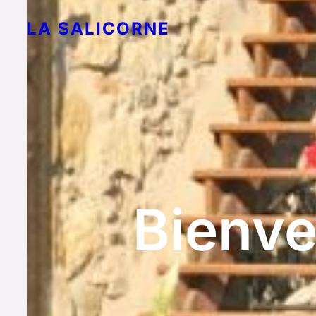
LA SALICORNE
Bienve