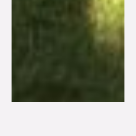
Habitat partagé