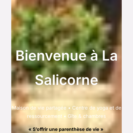
Bienvenue à La
Salicorne
Maison de vie partagée • Centre de yoga et de
ressourcement • Gîte & chambres
« S’offrir une parenthèse de vie »