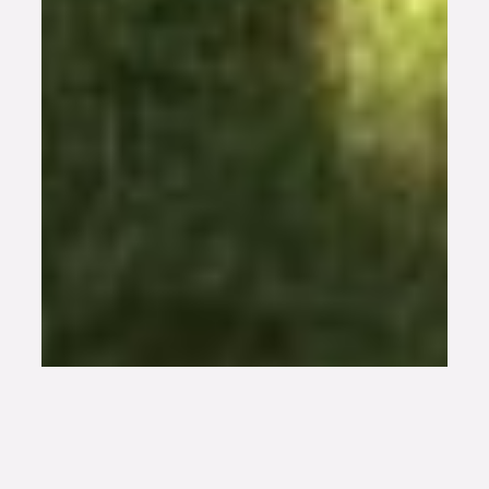
Habitat partagé