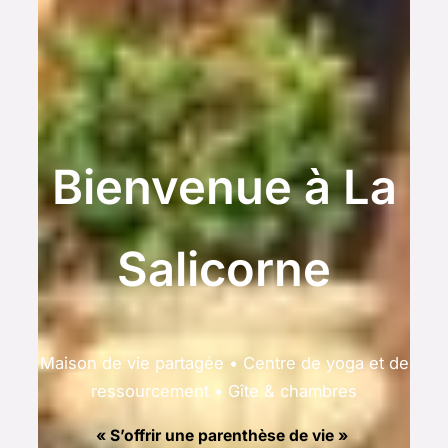
Bienvenue à La
Salicorne
Maison de vie partagée • Centre de yoga et de
ressourcement • Gîte & chambres
« S’offrir une parenthèse de vie »