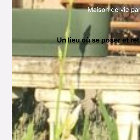
Maison de vie pa
Un lieu où se poser et 