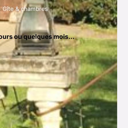
• Gîte & chambres
 jours ou quelques mois…