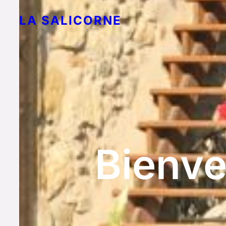
LA SALICORNE
Bienve