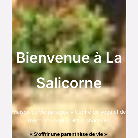
Bienvenue à La
Salicorne
Maison de vie partagée • Centre de yoga et de
ressourcement • Gîte & chambres
« S’offrir une parenthèse de vie »