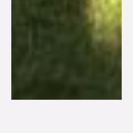
Habitat partagé