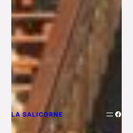
Face
LA SALICORNE