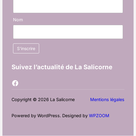
Nom
Suivez l’actualité de La Salicorne
Facebook
Copyright © 2026 La Salicorne
Mentions légales
Powered by WordPress. Designed by
WPZOOM