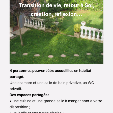
Transition de vie, retour à Soi,
création, réflexion…
4 personnes peuvent être accueillies en habitat
partagé
.
Une chambre et une salle de bain privative, un WC
privatif.
Des espaces partagés :
• une cuisine et une grande salle à manger sont à votre
disposition ;
• un jardin et une petite piscine ;