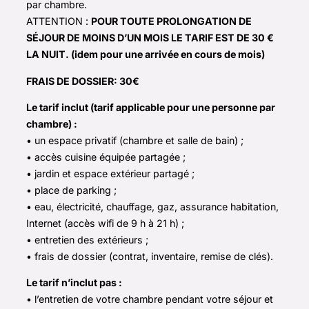
par chambre.
ATTENTION :
POUR TOUTE PROLONGATION DE
SÉJOUR DE MOINS D’UN MOIS LE TARIF EST DE 30 €
LA NUIT. (idem pour une arrivée en cours de mois)
FRAIS DE DOSSIER: 30€
Le tarif inclut (tarif applicable pour une personne par
chambre) :
• un espace privatif (chambre et salle de bain) ;
• accès cuisine équipée partagée ;
• jardin et espace extérieur partagé ;
• place de parking ;
• eau, électricité, chauffage, gaz, assurance habitation,
Internet (accès wifi de 9 h à 21 h) ;
• entretien des extérieurs ;
• frais de dossier (contrat, inventaire, remise de clés).
Le tarif n’inclut pas :
• l’entretien de votre chambre pendant votre séjour et