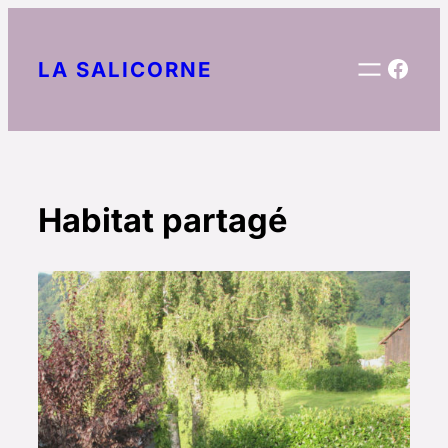
Aller
au
Face
LA SALICORNE
contenu
Habitat partagé