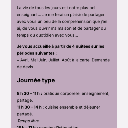
La vie de tous les jours est notre plus bel
enseignant… Je me ferai un plaisir de partager
avec vous un peu de la compréhension que j’en
ai, de vous ouvrir ma maison et de partager du
temps du quotidien avec vous…
Je vous accueille à partir de 4 nuitées sur les
périodes suivantes :
• Avril, Mai Juin, Juillet, Août à la carte. Demande
de devis
Journée type
8 h 30 – 11 h
:
pratique corporelle, enseignement,
partage.
11 h 30 – 14 h :
cuisine ensemble et déjeuner
partagé.
Temps libre
15 h – 17 h :
marche d’intégration.