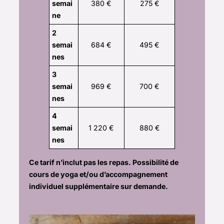
semai
380 €
275 €
ne
2
semai
684 €
495 €
nes
3
semai
969 €
700 €
nes
4
semai
1 220 €
880 €
nes
Ce tarif n’inclut pas les repas. Possibilité de
cours de yoga et/ou d’accompagnement
individuel supplémentaire sur demande.